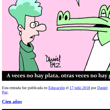
Esta entrada fue publicada en
Educación
el
17 julio 2018
por
Daniel
Paz
.
Cien años