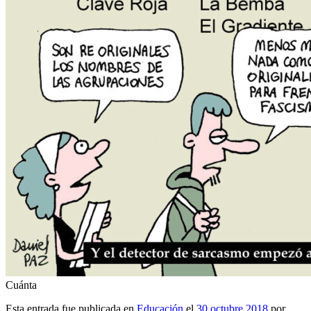
Cuánta
Esta entrada fue publicada en
Educación
el
30 octubre 2018
por