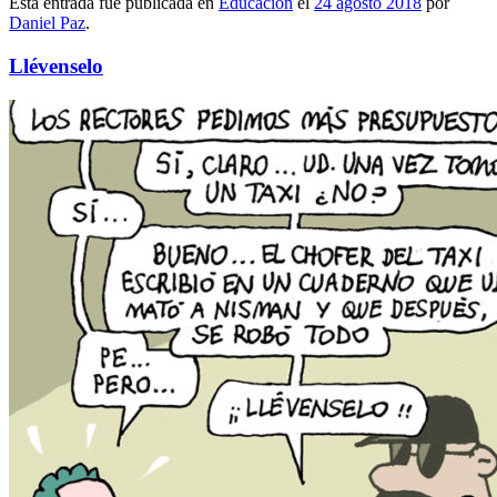
Esta entrada fue publicada en
Educación
el
24 agosto 2018
por
Daniel Paz
.
Llévenselo