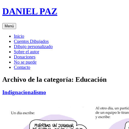
Saltar
DANIEL PAZ
al
contenido
Menú
Inicio
Cuentos Dibujados
Dibujo personalizado
Sobre el autor
Donaciones
No se puede
Contacto
Archivo de la categoría:
Educación
Indignacionalismo