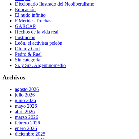
Diccionario Ilustrado del Neoliberalismo
Educación
El nudo infinito
F.Mérides Truchas
GARCAP
Hechos de la vida real
Ilustración
León, el activista peleón
Oh, my God
Pedro & Rael
Sin categoría
Sr. y Sra. Argentinomedio
Archivos
agosto 2026
julio 2026
junio 2026
mayo 2026
abril 2026
marzo 2026
febrero 2026
enero 2026
diciembre 2025