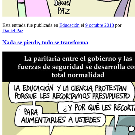
Esta entrada fue publicada en
Educación
el
9 octubre 2018
por
Daniel Paz
.
Nada se pierde, todo se transforma