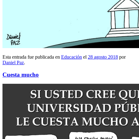
Esta entrada fue publicada en
Educación
el
28 agosto 2018
por
Daniel Paz
.
Cuesta mucho