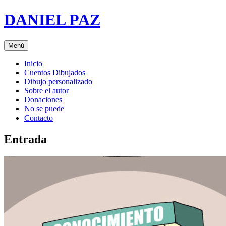
Saltar
DANIEL PAZ
al
contenido
Menú
Inicio
Cuentos Dibujados
Dibujo personalizado
Sobre el autor
Donaciones
No se puede
Contacto
Entrada