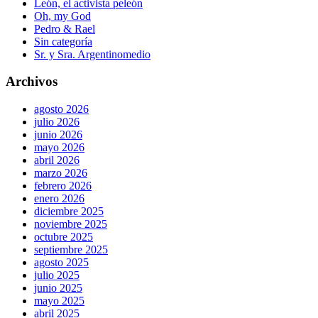
León, el activista peleón
Oh, my God
Pedro & Rael
Sin categoría
Sr. y Sra. Argentinomedio
Archivos
agosto 2026
julio 2026
junio 2026
mayo 2026
abril 2026
marzo 2026
febrero 2026
enero 2026
diciembre 2025
noviembre 2025
octubre 2025
septiembre 2025
agosto 2025
julio 2025
junio 2025
mayo 2025
abril 2025