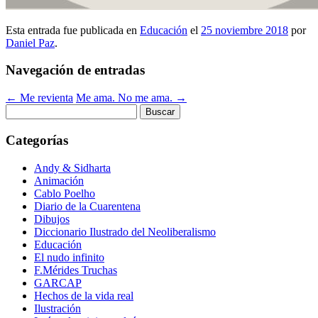
Esta entrada fue publicada en
Educación
el
25 noviembre 2018
por
Daniel Paz
.
Navegación de entradas
←
Me revienta
Me ama. No me ama.
→
Buscar:
Categorías
Andy & Sidharta
Animación
Cablo Poelho
Diario de la Cuarentena
Dibujos
Diccionario Ilustrado del Neoliberalismo
Educación
El nudo infinito
F.Mérides Truchas
GARCAP
Hechos de la vida real
Ilustración