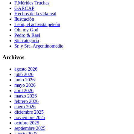
F.Mérides Truchas
GARCAP
Hechos de la vida real
Ilustración
León, el activista peleón
Oh, my God
Pedro & Rael
Sin categoría
Sr. y Sra. Argentinomedio
Archivos
agosto 2026
julio 2026
junio 2026
mayo 2026
abril 2026
marzo 2026
febrero 2026
enero 2026
diciembre 2025
noviembre 2025
octubre 2025
septiembre 2025
agosto 2025