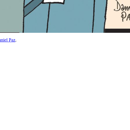
niel Paz
.