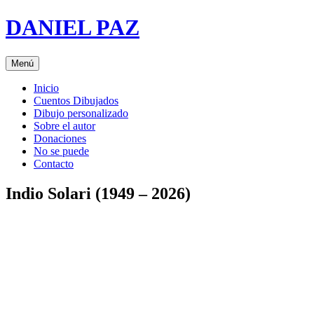
Saltar
DANIEL PAZ
al
contenido
Menú
Inicio
Cuentos Dibujados
Dibujo personalizado
Sobre el autor
Donaciones
No se puede
Contacto
Indio Solari (1949 – 2026)