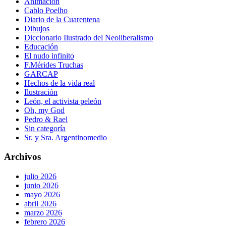
Animación
Cablo Poelho
Diario de la Cuarentena
Dibujos
Diccionario Ilustrado del Neoliberalismo
Educación
El nudo infinito
F.Mérides Truchas
GARCAP
Hechos de la vida real
Ilustración
León, el activista peleón
Oh, my God
Pedro & Rael
Sin categoría
Sr. y Sra. Argentinomedio
Archivos
julio 2026
junio 2026
mayo 2026
abril 2026
marzo 2026
febrero 2026