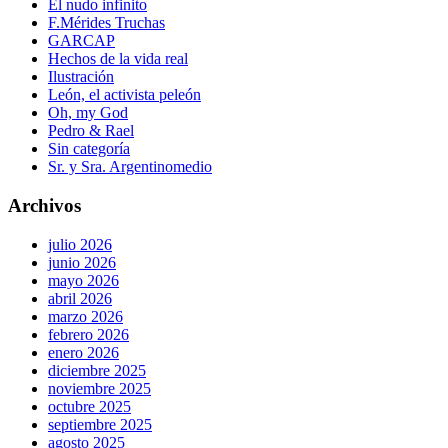
El nudo infinito
F.Mérides Truchas
GARCAP
Hechos de la vida real
Ilustración
León, el activista peleón
Oh, my God
Pedro & Rael
Sin categoría
Sr. y Sra. Argentinomedio
Archivos
julio 2026
junio 2026
mayo 2026
abril 2026
marzo 2026
febrero 2026
enero 2026
diciembre 2025
noviembre 2025
octubre 2025
septiembre 2025
agosto 2025