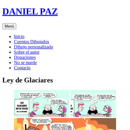
Saltar
DANIEL PAZ
al
contenido
Menú
Inicio
Cuentos Dibujados
Dibujo personalizado
Sobre el autor
Donaciones
No se puede
Contacto
Ley de Glaciares