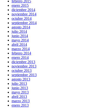
febrero 2015
enero 2015
diciembre 2014
noviembre 2014
octubre 2014
septiembre 2014
agosto 2014
julio 2014
junio 2014
mayo 2014
abril 2014
marzo 2014
febrero 2014
enero 2014
diciembre 2013
noviembre 2013
octubre 2013
septiembre 2013
agosto 2013
julio 2013
junio 2013
mayo 2013
abril 2013
marzo 2013
enero 2013