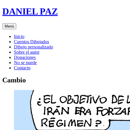
Saltar
DANIEL PAZ
al
contenido
Menú
Inicio
Cuentos Dibujados
Dibujo personalizado
Sobre el autor
Donaciones
No se puede
Contacto
Cambio