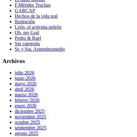
F.Mérides Truchas
GARCAP
Hechos de la vida real
Ilustración
León, el activista peleón
Oh, my God
Pedro & Rael
Sin categoría
Sr. y Sra. Argentinomedio
Archivos
julio 2026
junio 2026
mayo 2026
abril 2026
marzo 2026
febrero 2026
enero 2026
diciembre 2025
noviembre 2025
octubre 2025
septiembre 2025
agosto 2025