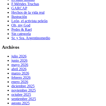
F.Mérides Truchas
GARCAP
Hechos de la vida real
Ilustración
León, el activista peleón
Oh, my God
Pedro & Rael
Sin categoría
Sr. y Sra. Argentinomedio
Archivos
julio 2026
junio 2026
mayo 2026
abril 2026
marzo 2026
febrero 2026
enero 2026
diciembre 2025
noviembre 2025
octubre 2025
septiembre 2025
agosto 2025