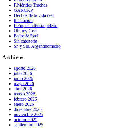
F.Mérides Truchas
GARCAP
Hechos de la vida real
Ilustración
León, el activista peleón
Oh, my God
Pedro & Rael
Sin categoría
Sr. y Sra. Argentinomedio
Archivos
agosto 2026
julio 2026
junio 2026
mayo 2026
abril 2026
marzo 2026
febrero 2026
enero 2026
diciembre 2025
noviembre 2025
octubre 2025
septiembre 2025