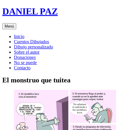
Saltar
DANIEL PAZ
al
contenido
Menú
Inicio
Cuentos Dibujados
Dibujo personalizado
Sobre el autor
Donaciones
No se puede
Contacto
El monstruo que tuitea