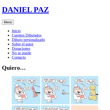
Saltar
DANIEL PAZ
al
contenido
Menú
Inicio
Cuentos Dibujados
Dibujo personalizado
Sobre el autor
Donaciones
No se puede
Contacto
Quiero…