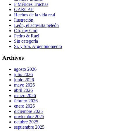
F.Mérides Truchas
GARCAP
Hechos de la vida real
Ilustración
León, el activista peleón
Oh, my God
Pedro & Rael
Sin categoría
Sr. y Sra. Argentinomedio
Archivos
agosto 2026
julio 2026
junio 2026
mayo 2026
abril 2026
marzo 2026
febrero 2026
enero 2026
diciembre 2025
noviembre 2025
octubre 2025
septiembre 2025