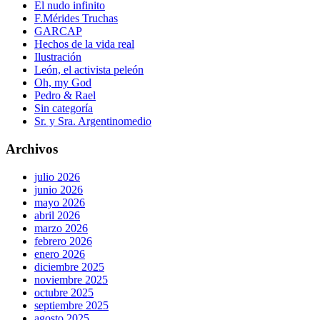
El nudo infinito
F.Mérides Truchas
GARCAP
Hechos de la vida real
Ilustración
León, el activista peleón
Oh, my God
Pedro & Rael
Sin categoría
Sr. y Sra. Argentinomedio
Archivos
julio 2026
junio 2026
mayo 2026
abril 2026
marzo 2026
febrero 2026
enero 2026
diciembre 2025
noviembre 2025
octubre 2025
septiembre 2025
agosto 2025