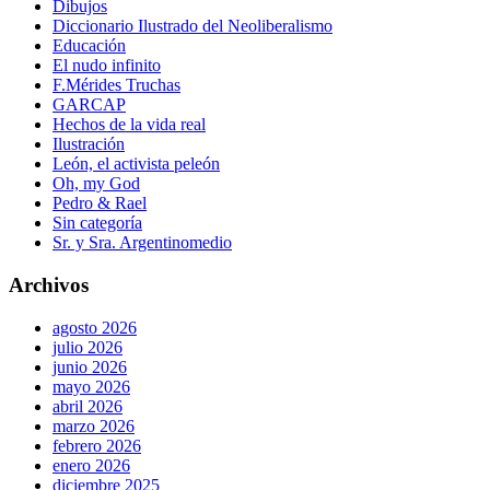
Dibujos
Diccionario Ilustrado del Neoliberalismo
Educación
El nudo infinito
F.Mérides Truchas
GARCAP
Hechos de la vida real
Ilustración
León, el activista peleón
Oh, my God
Pedro & Rael
Sin categoría
Sr. y Sra. Argentinomedio
Archivos
agosto 2026
julio 2026
junio 2026
mayo 2026
abril 2026
marzo 2026
febrero 2026
enero 2026
diciembre 2025