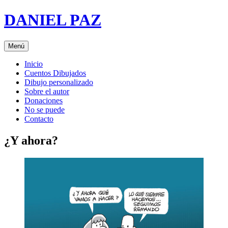
Saltar
DANIEL PAZ
al
contenido
Menú
Inicio
Cuentos Dibujados
Dibujo personalizado
Sobre el autor
Donaciones
No se puede
Contacto
¿Y ahora?