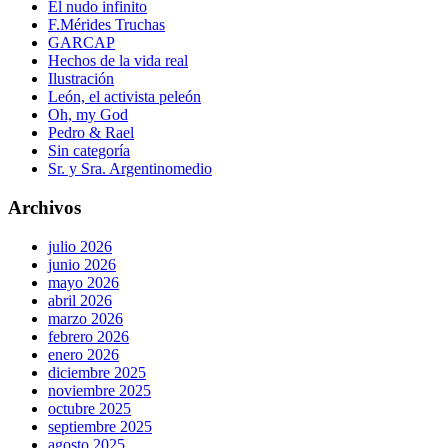
El nudo infinito
F.Mérides Truchas
GARCAP
Hechos de la vida real
Ilustración
León, el activista peleón
Oh, my God
Pedro & Rael
Sin categoría
Sr. y Sra. Argentinomedio
Archivos
julio 2026
junio 2026
mayo 2026
abril 2026
marzo 2026
febrero 2026
enero 2026
diciembre 2025
noviembre 2025
octubre 2025
septiembre 2025
agosto 2025