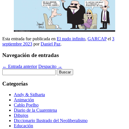
Esta entrada fue publicada en
El nudo infinito
,
GARCAP
el
3
septiembre 2023
por
Daniel Paz
.
Navegación de entradas
←
Entrada anterior
Despacito
→
Buscar:
Categorías
Andy & Sidharta
Animación
Cablo Poelho
Diario de la Cuarentena
Dibujos
Diccionario Ilustrado del Neoliberalismo
Educación