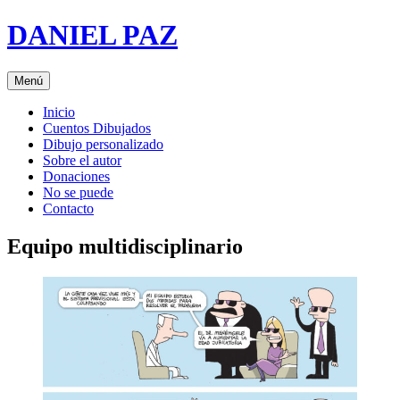
Saltar
DANIEL PAZ
al
contenido
Menú
Inicio
Cuentos Dibujados
Dibujo personalizado
Sobre el autor
Donaciones
No se puede
Contacto
Equipo multidisciplinario