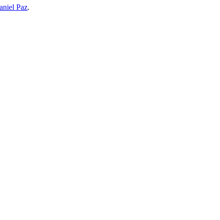
aniel Paz
.