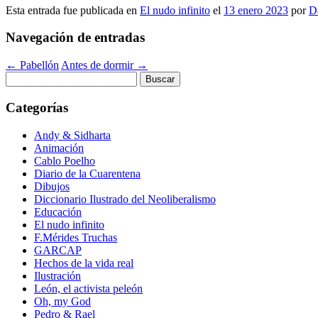
Esta entrada fue publicada en
El nudo infinito
el
13 enero 2023
por
D
Navegación de entradas
←
Pabellón
Antes de dormir
→
Buscar:
Categorías
Andy & Sidharta
Animación
Cablo Poelho
Diario de la Cuarentena
Dibujos
Diccionario Ilustrado del Neoliberalismo
Educación
El nudo infinito
F.Mérides Truchas
GARCAP
Hechos de la vida real
Ilustración
León, el activista peleón
Oh, my God
Pedro & Rael