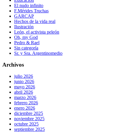
Educación
El nudo infinito
F.Mérides Truchas
GARCAP
Hechos de la vida real
Ilustración
León, el activista peleón
Oh, my God
Pedro & Rael
Sin categoría
Sr. y Sra. Argentinomedio
Archivos
julio 2026
junio 2026
mayo 2026
abril 2026
marzo 2026
febrero 2026
enero 2026
diciembre 2025
noviembre 2025
octubre 2025
septiembre 2025