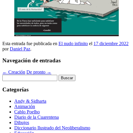
Esta entrada fue publicada en
El nudo infinito
el
17 diciembre 2022
por
Daniel Paz
.
Navegación de entradas
←
Creación
De pronto
→
Buscar:
Categorías
Andy & Sidharta
Animación
Cablo Poelho
Diario de la Cuarentena
Dibujos
Diccionario Ilustrado del Neoliberalismo