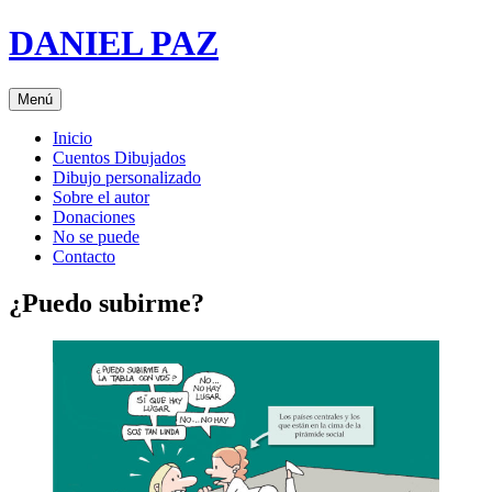
Saltar
DANIEL PAZ
al
contenido
Menú
Inicio
Cuentos Dibujados
Dibujo personalizado
Sobre el autor
Donaciones
No se puede
Contacto
¿Puedo subirme?