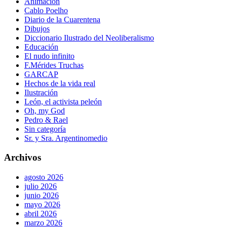
Animación
Cablo Poelho
Diario de la Cuarentena
Dibujos
Diccionario Ilustrado del Neoliberalismo
Educación
El nudo infinito
F.Mérides Truchas
GARCAP
Hechos de la vida real
Ilustración
León, el activista peleón
Oh, my God
Pedro & Rael
Sin categoría
Sr. y Sra. Argentinomedio
Archivos
agosto 2026
julio 2026
junio 2026
mayo 2026
abril 2026
marzo 2026