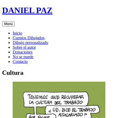
Saltar
DANIEL PAZ
al
contenido
Menú
Inicio
Cuentos Dibujados
Dibujo personalizado
Sobre el autor
Donaciones
No se puede
Contacto
Cultura