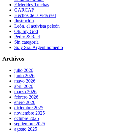
F.Mérides Truchas
GARCAP
Hechos de la vida real
Ilustración
León, el activista peleón
Oh, my God
Pedro & Rael
Sin categoría
Sr. y Sra. Argentinomedio
Archivos
julio 2026
junio 2026
mayo 2026
abril 2026
marzo 2026
febrero 2026
enero 2026
diciembre 2025
noviembre 2025
octubre 2025
septiembre 2025
agosto 2025