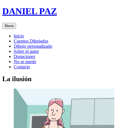
Saltar
DANIEL PAZ
al
contenido
Menú
Inicio
Cuentos Dibujados
Dibujo personalizado
Sobre el autor
Donaciones
No se puede
Contacto
La ilusión