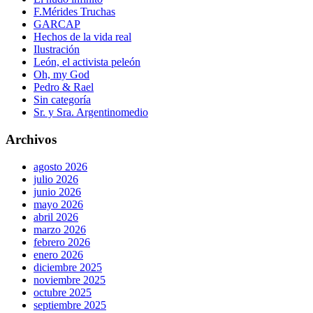
F.Mérides Truchas
GARCAP
Hechos de la vida real
Ilustración
León, el activista peleón
Oh, my God
Pedro & Rael
Sin categoría
Sr. y Sra. Argentinomedio
Archivos
agosto 2026
julio 2026
junio 2026
mayo 2026
abril 2026
marzo 2026
febrero 2026
enero 2026
diciembre 2025
noviembre 2025
octubre 2025
septiembre 2025