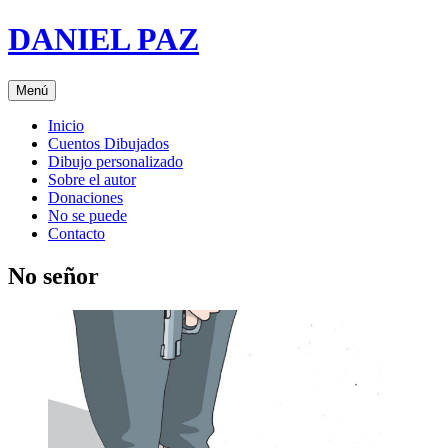
Saltar
DANIEL PAZ
al
contenido
Menú
Inicio
Cuentos Dibujados
Dibujo personalizado
Sobre el autor
Donaciones
No se puede
Contacto
No señor