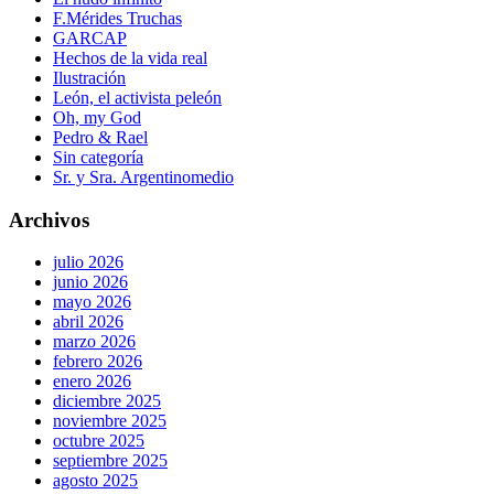
F.Mérides Truchas
GARCAP
Hechos de la vida real
Ilustración
León, el activista peleón
Oh, my God
Pedro & Rael
Sin categoría
Sr. y Sra. Argentinomedio
Archivos
julio 2026
junio 2026
mayo 2026
abril 2026
marzo 2026
febrero 2026
enero 2026
diciembre 2025
noviembre 2025
octubre 2025
septiembre 2025
agosto 2025