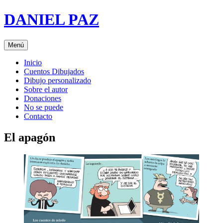
Saltar
DANIEL PAZ
al
contenido
Menú
Inicio
Cuentos Dibujados
Dibujo personalizado
Sobre el autor
Donaciones
No se puede
Contacto
El apagón