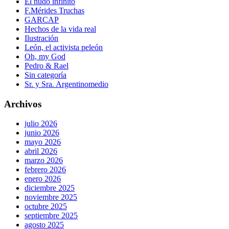
El nudo infinito
F.Mérides Truchas
GARCAP
Hechos de la vida real
Ilustración
León, el activista peleón
Oh, my God
Pedro & Rael
Sin categoría
Sr. y Sra. Argentinomedio
Archivos
julio 2026
junio 2026
mayo 2026
abril 2026
marzo 2026
febrero 2026
enero 2026
diciembre 2025
noviembre 2025
octubre 2025
septiembre 2025
agosto 2025