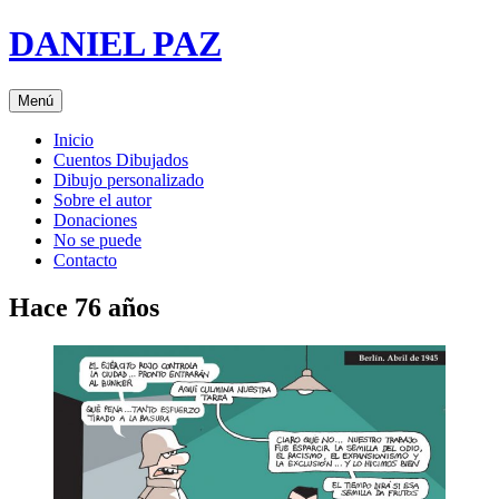
Saltar
DANIEL PAZ
al
contenido
Menú
Inicio
Cuentos Dibujados
Dibujo personalizado
Sobre el autor
Donaciones
No se puede
Contacto
Hace 76 años