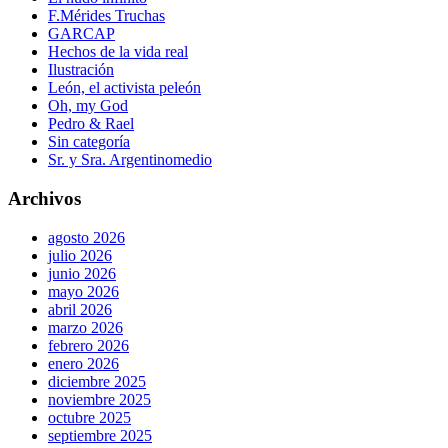
F.Mérides Truchas
GARCAP
Hechos de la vida real
Ilustración
León, el activista peleón
Oh, my God
Pedro & Rael
Sin categoría
Sr. y Sra. Argentinomedio
Archivos
agosto 2026
julio 2026
junio 2026
mayo 2026
abril 2026
marzo 2026
febrero 2026
enero 2026
diciembre 2025
noviembre 2025
octubre 2025
septiembre 2025