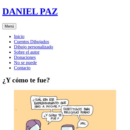
Saltar
DANIEL PAZ
al
contenido
Menú
Inicio
Cuentos Dibujados
Dibujo personalizado
Sobre el autor
Donaciones
No se puede
Contacto
¿Y cómo te fue?