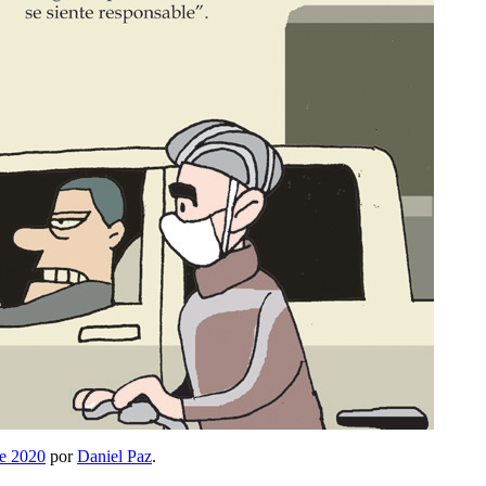
re 2020
por
Daniel Paz
.