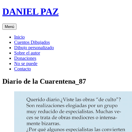
Saltar
DANIEL PAZ
al
contenido
Menú
Inicio
Cuentos Dibujados
Dibujo personalizado
Sobre el autor
Donaciones
No se puede
Contacto
Diario de la Cuarentena_87