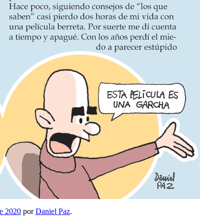
re 2020
por
Daniel Paz
.