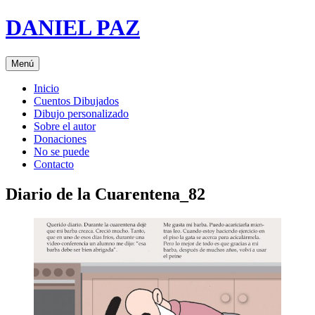
Saltar
DANIEL PAZ
al
contenido
Menú
Inicio
Cuentos Dibujados
Dibujo personalizado
Sobre el autor
Donaciones
No se puede
Contacto
Diario de la Cuarentena_82