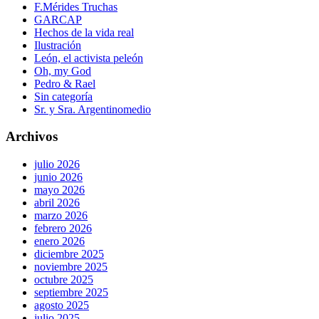
F.Mérides Truchas
GARCAP
Hechos de la vida real
Ilustración
León, el activista peleón
Oh, my God
Pedro & Rael
Sin categoría
Sr. y Sra. Argentinomedio
Archivos
julio 2026
junio 2026
mayo 2026
abril 2026
marzo 2026
febrero 2026
enero 2026
diciembre 2025
noviembre 2025
octubre 2025
septiembre 2025
agosto 2025
julio 2025