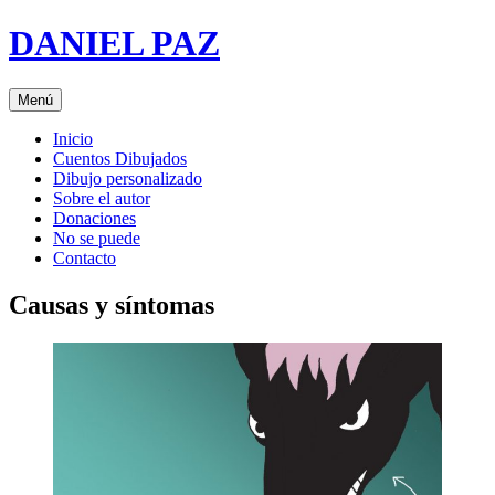
Saltar
DANIEL PAZ
al
contenido
Menú
Inicio
Cuentos Dibujados
Dibujo personalizado
Sobre el autor
Donaciones
No se puede
Contacto
Causas y síntomas