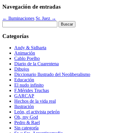
Navegación de entradas
←
Iluminaciones
Sr. Juez
→
Buscar:
Categorías
Andy & Sidharta
Animación
Cablo Poelho
Diario de la Cuarentena
Dibujos
Diccionario Ilustrado del Neoliberalismo
Educación
El nudo infinito
F.Mérides Truchas
GARCAP
Hechos de la vida real
Ilustración
León, el activista peleón
Oh, my God
Pedro & Rael
Sin categoría