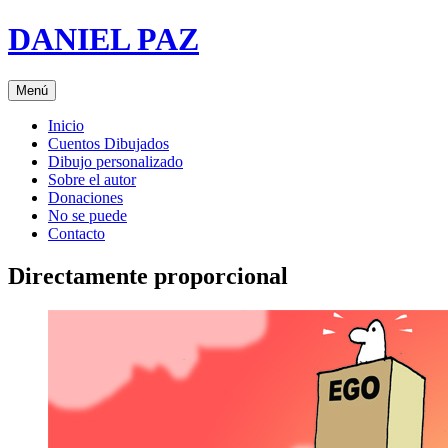
Saltar
DANIEL PAZ
al
contenido
Menú
Inicio
Cuentos Dibujados
Dibujo personalizado
Sobre el autor
Donaciones
No se puede
Contacto
Directamente proporcional