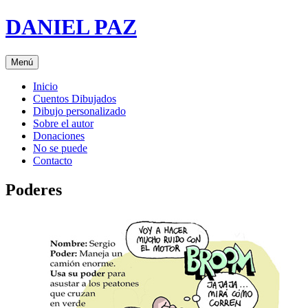
Saltar
DANIEL PAZ
al
contenido
Menú
Inicio
Cuentos Dibujados
Dibujo personalizado
Sobre el autor
Donaciones
No se puede
Contacto
Poderes