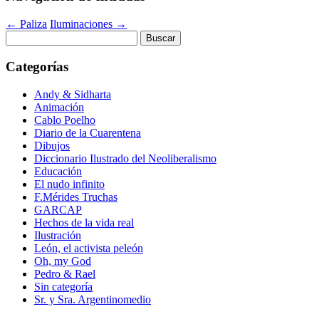
←
Paliza
Iluminaciones
→
Buscar:
Categorías
Andy & Sidharta
Animación
Cablo Poelho
Diario de la Cuarentena
Dibujos
Diccionario Ilustrado del Neoliberalismo
Educación
El nudo infinito
F.Mérides Truchas
GARCAP
Hechos de la vida real
Ilustración
León, el activista peleón
Oh, my God
Pedro & Rael
Sin categoría
Sr. y Sra. Argentinomedio