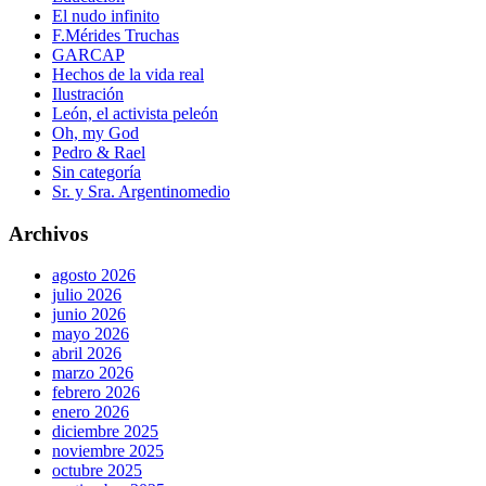
El nudo infinito
F.Mérides Truchas
GARCAP
Hechos de la vida real
Ilustración
León, el activista peleón
Oh, my God
Pedro & Rael
Sin categoría
Sr. y Sra. Argentinomedio
Archivos
agosto 2026
julio 2026
junio 2026
mayo 2026
abril 2026
marzo 2026
febrero 2026
enero 2026
diciembre 2025
noviembre 2025
octubre 2025