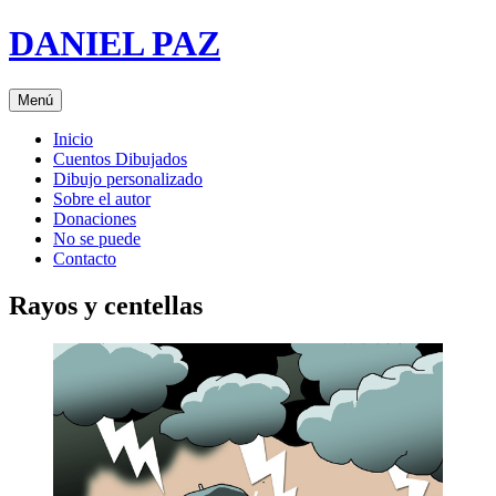
Saltar
DANIEL PAZ
al
contenido
Menú
Inicio
Cuentos Dibujados
Dibujo personalizado
Sobre el autor
Donaciones
No se puede
Contacto
Rayos y centellas