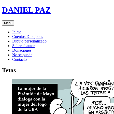
Saltar
DANIEL PAZ
al
contenido
Menú
Inicio
Cuentos Dibujados
Dibujo personalizado
Sobre el autor
Donaciones
No se puede
Contacto
Tetas