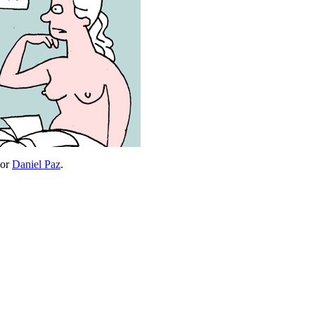
or
Daniel Paz
.