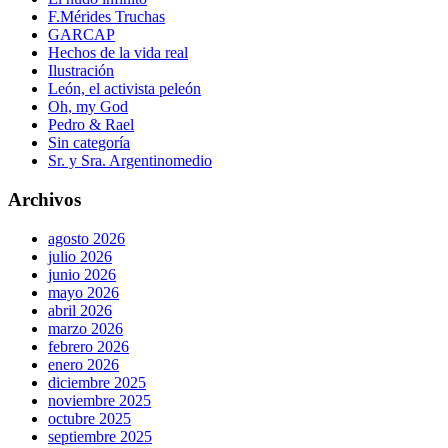
F.Mérides Truchas
GARCAP
Hechos de la vida real
Ilustración
León, el activista peleón
Oh, my God
Pedro & Rael
Sin categoría
Sr. y Sra. Argentinomedio
Archivos
agosto 2026
julio 2026
junio 2026
mayo 2026
abril 2026
marzo 2026
febrero 2026
enero 2026
diciembre 2025
noviembre 2025
octubre 2025
septiembre 2025