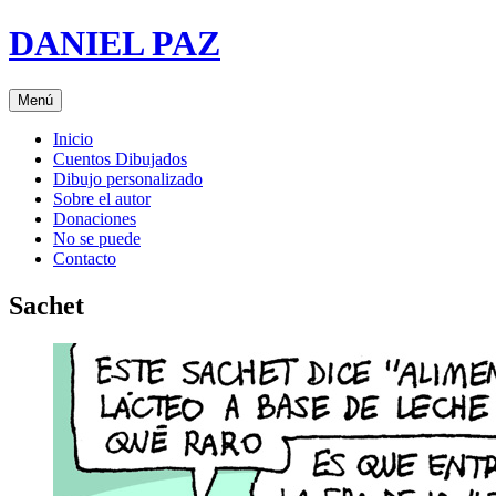
Saltar
DANIEL PAZ
al
contenido
Menú
Inicio
Cuentos Dibujados
Dibujo personalizado
Sobre el autor
Donaciones
No se puede
Contacto
Sachet