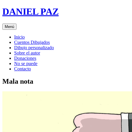
Saltar
DANIEL PAZ
al
contenido
Menú
Inicio
Cuentos Dibujados
Dibujo personalizado
Sobre el autor
Donaciones
No se puede
Contacto
Mala nota