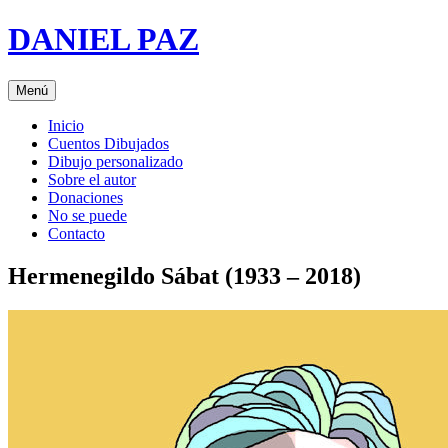
Saltar
DANIEL PAZ
al
contenido
Menú
Inicio
Cuentos Dibujados
Dibujo personalizado
Sobre el autor
Donaciones
No se puede
Contacto
Hermenegildo Sábat (1933 – 2018)