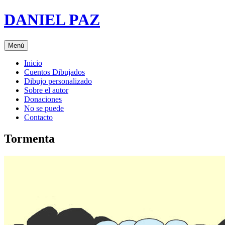
Saltar
DANIEL PAZ
al
contenido
Menú
Inicio
Cuentos Dibujados
Dibujo personalizado
Sobre el autor
Donaciones
No se puede
Contacto
Tormenta