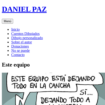
Saltar
DANIEL PAZ
al
contenido
Menú
Inicio
Cuentos Dibujados
Dibujo personalizado
Sobre el autor
Donaciones
No se puede
Contacto
Este equipo