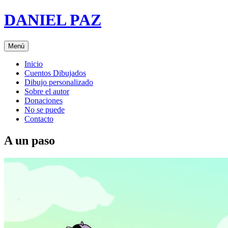
Saltar
DANIEL PAZ
al
contenido
Menú
Inicio
Cuentos Dibujados
Dibujo personalizado
Sobre el autor
Donaciones
No se puede
Contacto
A un paso