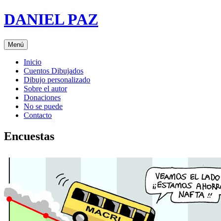
Saltar
DANIEL PAZ
al
contenido
Menú
Inicio
Cuentos Dibujados
Dibujo personalizado
Sobre el autor
Donaciones
No se puede
Contacto
Encuestas