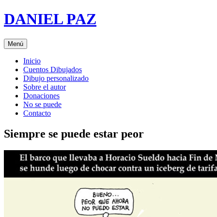
Saltar
DANIEL PAZ
al
contenido
Menú
Inicio
Cuentos Dibujados
Dibujo personalizado
Sobre el autor
Donaciones
No se puede
Contacto
Siempre se puede estar peor