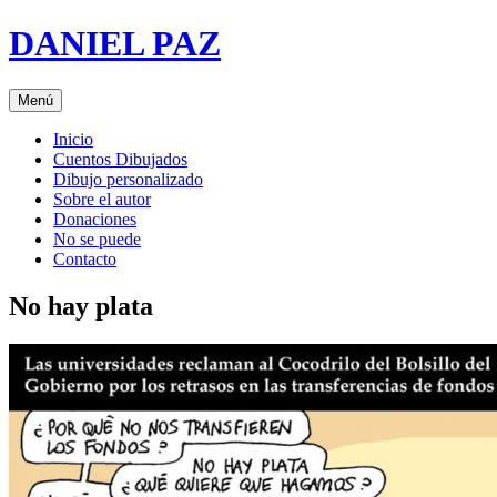
Saltar
DANIEL PAZ
al
contenido
Menú
Inicio
Cuentos Dibujados
Dibujo personalizado
Sobre el autor
Donaciones
No se puede
Contacto
No hay plata