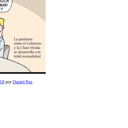
18
por
Daniel Paz
.