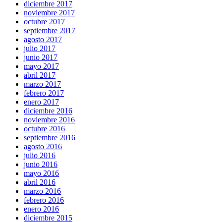
diciembre 2017
noviembre 2017
octubre 2017
septiembre 2017
agosto 2017
julio 2017
junio 2017
mayo 2017
abril 2017
marzo 2017
febrero 2017
enero 2017
diciembre 2016
noviembre 2016
octubre 2016
septiembre 2016
agosto 2016
julio 2016
junio 2016
mayo 2016
abril 2016
marzo 2016
febrero 2016
enero 2016
diciembre 2015