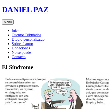
Saltar
DANIEL PAZ
al
contenido
Menú
Inicio
Cuentos Dibujados
Dibujo personalizado
Sobre el autor
Donaciones
No se puede
Contacto
El Síndrome