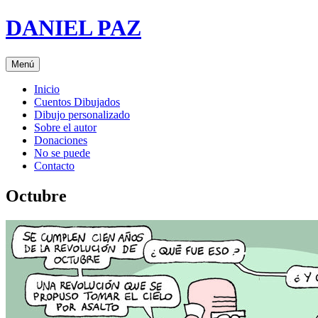
Saltar
DANIEL PAZ
al
contenido
Menú
Inicio
Cuentos Dibujados
Dibujo personalizado
Sobre el autor
Donaciones
No se puede
Contacto
Octubre