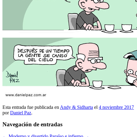
Esta entrada fue publicada en
Andy & Sidharta
el
4 noviembre 2017
por
Daniel Paz
.
Navegación de entradas
←
Moderno y divertido
Paraíso e infierno
→