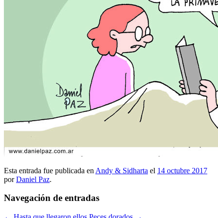
Esta entrada fue publicada en
Andy & Sidharta
el
14 octubre 2017
por
Daniel Paz
.
Navegación de entradas
←
Hasta que llegaron ellos
Peces dorados
→