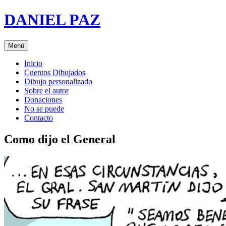
Saltar
DANIEL PAZ
al
contenido
Menú
Inicio
Cuentos Dibujados
Dibujo personalizado
Sobre el autor
Donaciones
No se puede
Contacto
Como dijo el General