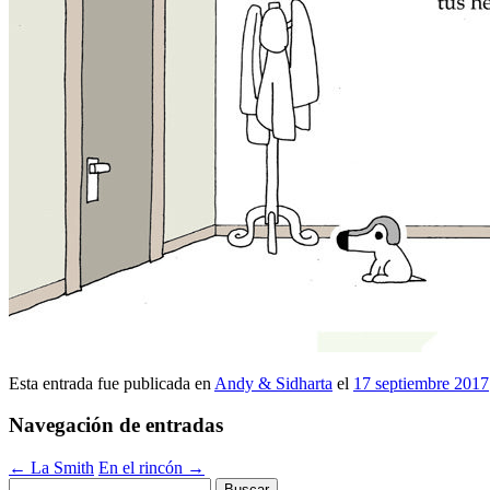
Esta entrada fue publicada en
Andy & Sidharta
el
17 septiembre 2017
Navegación de entradas
←
La Smith
En el rincón
→
Buscar: