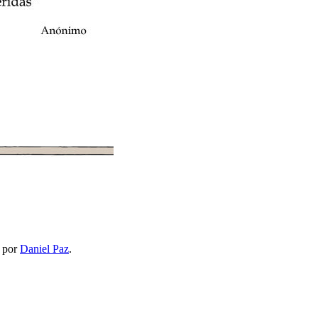
por
Daniel Paz
.