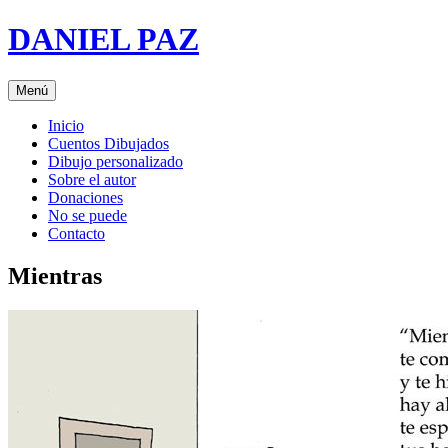
Saltar
DANIEL PAZ
al
contenido
Menú
Inicio
Cuentos Dibujados
Dibujo personalizado
Sobre el autor
Donaciones
No se puede
Contacto
Mientras