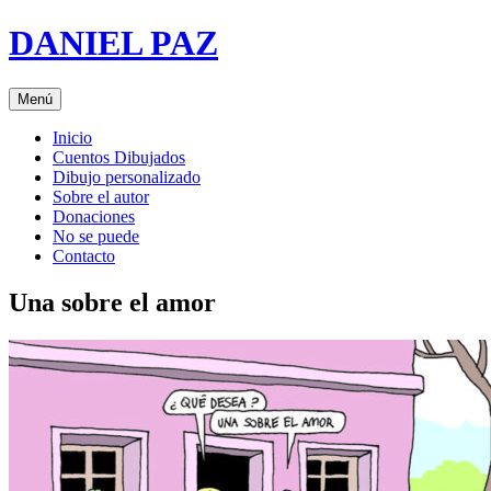
Saltar
DANIEL PAZ
al
contenido
Menú
Inicio
Cuentos Dibujados
Dibujo personalizado
Sobre el autor
Donaciones
No se puede
Contacto
Una sobre el amor