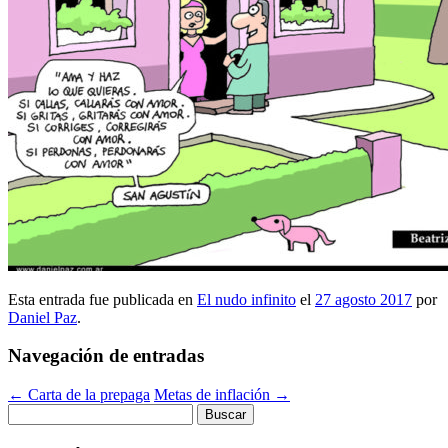
Esta entrada fue publicada en
El nudo infinito
el
27 agosto 2017
por
Daniel Paz
.
Navegación de entradas
←
Carta de la prepaga
Metas de inflación
→
Buscar: