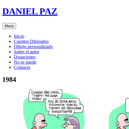
Saltar
DANIEL PAZ
al
contenido
Menú
Inicio
Cuentos Dibujados
Dibujo personalizado
Sobre el autor
Donaciones
No se puede
Contacto
1984