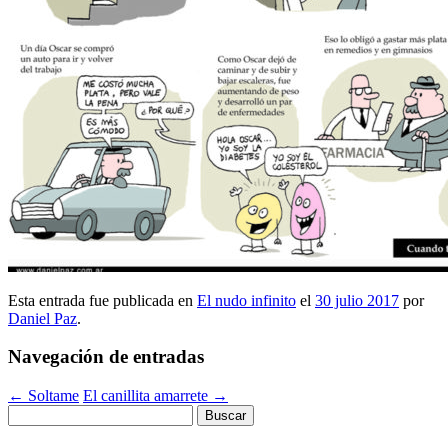
Esta entrada fue publicada en
El nudo infinito
el
30 julio 2017
por
Daniel Paz
.
Navegación de entradas
←
Soltame
El canillita amarrete
→
Buscar: