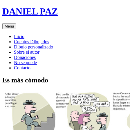
Saltar
DANIEL PAZ
al
contenido
Menú
Inicio
Cuentos Dibujados
Dibujo personalizado
Sobre el autor
Donaciones
No se puede
Contacto
Es más cómodo