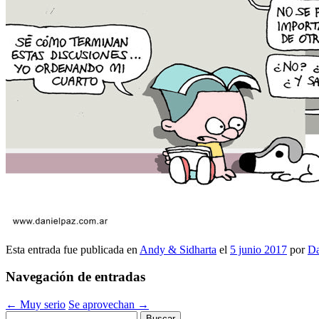
Esta entrada fue publicada en
Andy & Sidharta
el
5 junio 2017
por
Da
Navegación de entradas
←
Muy serio
Se aprovechan
→
Buscar: