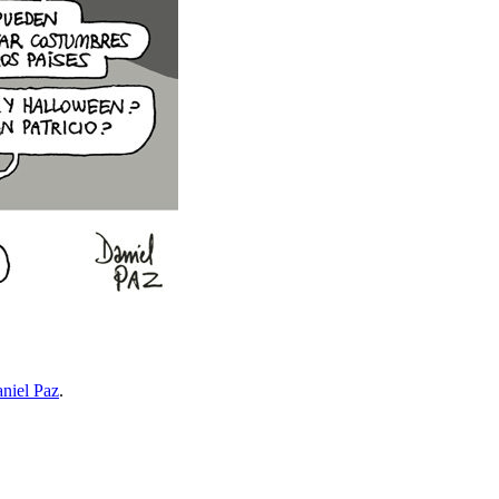
niel Paz
.